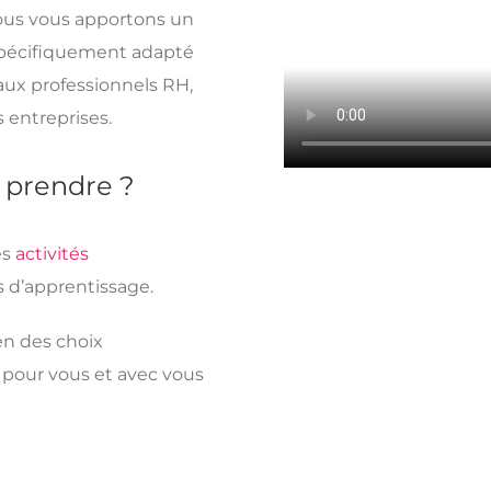
ous vous apportons un
pécifiquement adapté
 aux professionnels RH,
 entreprises.
 prendre ?
es
activités
s d’apprentissage.
en des choix
pour vous et avec vous