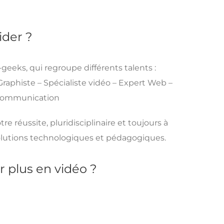
ider ?
eks, qui regroupe différents talents :
aphiste – Spécialiste vidéo – Expert Web –
/communication
e réussite, pluridisciplinaire et toujours à
volutions technologiques et pédagogiques.
r plus en vidéo ?