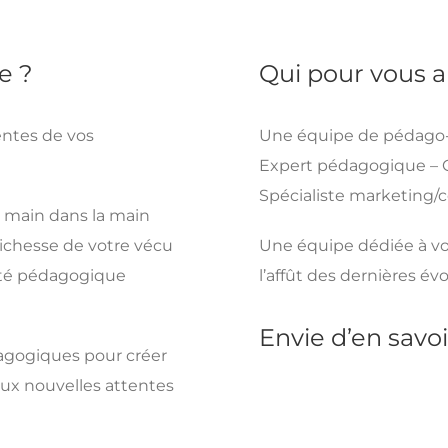
e ?
Qui pour vous a
entes de vos
Une équipe de pédago-ge
Expert pédagogique – Gr
Spécialiste marketing
, main dans la main
 richesse de votre vécu
Une équipe dédiée à votr
vité pédagogique
l’affût des dernières é
Envie d’en savoi
agogiques pour créer
ux nouvelles attentes