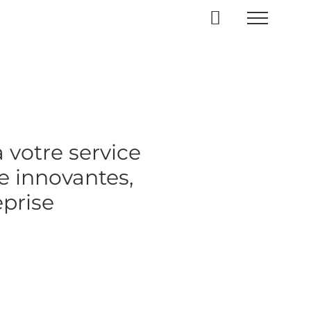
 votre service
e innovantes,
eprise