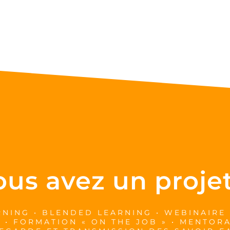
ous avez un projet
RNING • BLENDED LEARNING • WEBINAIRE
 • FORMATION « ON THE JOB » • MENTORA