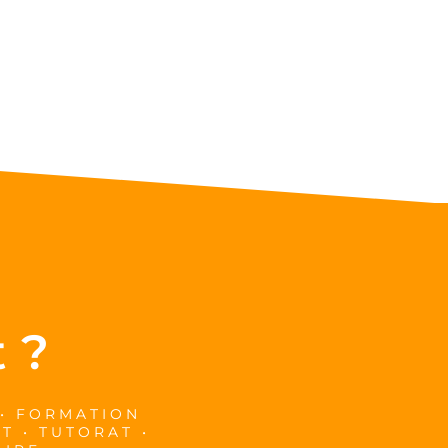
 ?
 • FORMATION
T • TUTORAT •