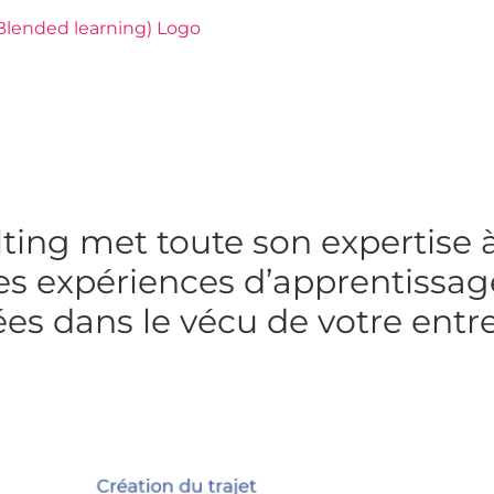
ing met toute son expertise à
es expériences d’apprentissag
es dans le vécu de votre entr