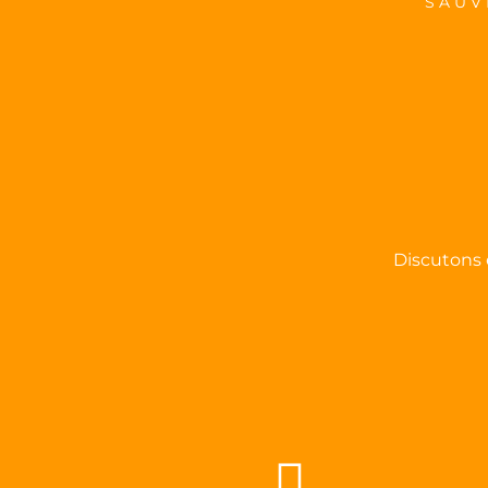
SAUV
Discutons 